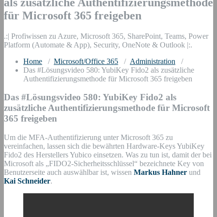
als zusätzliche Authentifizierungsmethode
für Microsoft 365 freigeben
.:| Profiwissen zu Azure, Microsoft 365, SharePoint, Teams, Power
Platform (Automate & App), Security, OneNote & Outlook |:.
Home
/
Microsoft/Office 365
/
Administration
/
Das #Lösungsvideo 580: YubiKey Fido2 als zusätzliche
Authentifizierungsmethode für Microsoft 365 freigeben
Das #Lösungsvideo 580: YubiKey Fido2 als
zusätzliche Authentifizierungsmethode für Microsoft
365 freigeben
Um die MFA-Authentifizierung unter Microsoft 365 zu
vereinfachen, lassen sich die bewährten Hardware-Keys YubiKey
Fido2 des Herstellers Yubico einsetzen. Was zu tun ist, damit der bei
Microsoft als „FIDO2-Sicherheitsschlüssel“ bezeichnete Key von
Benutzerseite auch auswählbar ist, wissen
Markus Hahner
und
Kai Schneider
.