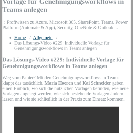
Vorlage für Genehmigungsworkflows in
Teams anlegen
.:| Profiwissen zu Azure, Microsoft 365, SharePoint, Teams, Power
Platform (Automate & App), Security, OneNote & Outlook |:.
Home
/
Allgemein
/
Das Lösungs-Video #229: Individuelle Vorlage für
Genehmigungsworkflows in Teams anlegen
Das Lösungs-Video #229: Individuelle Vorlage für
Genehmigungsworkflows in Teams anlegen
Weg vom Papier? Mit den Genehmigungsworkflows in Teams
klappt das tatsächlich.
Maria Hoeren
und
Kai Schneider
geben
einen Einblick, wo sich die nützlichen Vorlagen befinden, wie neue
Vorlagen angelegt werden, wie sich bestehende Vorlagen ändern
lassen und wie sie schließlich in der Praxis zum Einsatz kommen.