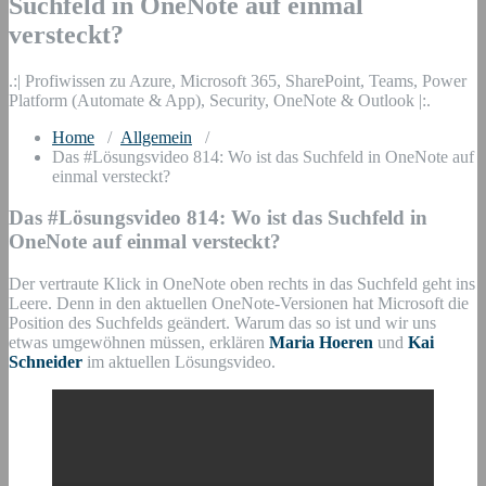
Suchfeld in OneNote auf einmal
versteckt?
.:| Profiwissen zu Azure, Microsoft 365, SharePoint, Teams, Power
Platform (Automate & App), Security, OneNote & Outlook |:.
Home
/
Allgemein
/
Das #Lösungsvideo 814: Wo ist das Suchfeld in OneNote auf
einmal versteckt?
Das #Lösungsvideo 814: Wo ist das Suchfeld in
OneNote auf einmal versteckt?
Der vertraute Klick in OneNote oben rechts in das Suchfeld geht ins
Leere. Denn in den aktuellen OneNote-Versionen hat Microsoft die
Position des Suchfelds geändert. Warum das so ist und wir uns
etwas umgewöhnen müssen, erklären
Maria Hoeren
und
Kai
Schneider
im aktuellen Lösungsvideo.