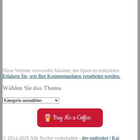
Diese Website verwendet Akismet, um Spam zu reduzieren.
Erfahren Sie, wie Ihre Kommentardaten verarbeitet werden.
Wählen Sie das Thema
Wählen
Sie
das
Buy Me a Coffee
Thema
© 2014-2026 Alle Rechte vorbehalten -
der-outlooker | Kai