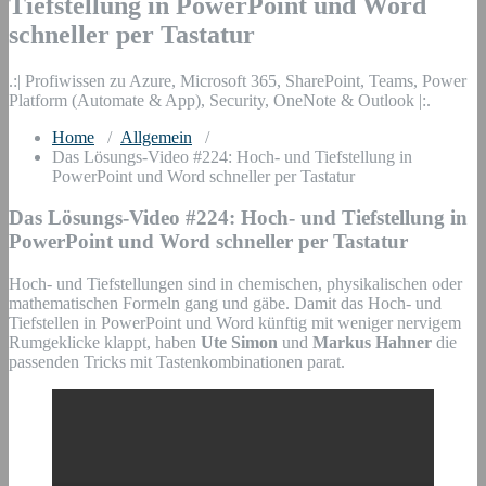
Tiefstellung in PowerPoint und Word
schneller per Tastatur
.:| Profiwissen zu Azure, Microsoft 365, SharePoint, Teams, Power
Platform (Automate & App), Security, OneNote & Outlook |:.
Home
/
Allgemein
/
Das Lösungs-Video #224: Hoch- und Tiefstellung in
PowerPoint und Word schneller per Tastatur
Das Lösungs-Video #224: Hoch- und Tiefstellung in
PowerPoint und Word schneller per Tastatur
Hoch- und Tiefstellungen sind in chemischen, physikalischen oder
mathematischen Formeln gang und gäbe. Damit das Hoch- und
Tiefstellen in PowerPoint und Word künftig mit weniger nervigem
Rumgeklicke klappt, haben
Ute Simon
und
Markus Hahner
die
passenden Tricks mit Tastenkombinationen parat.