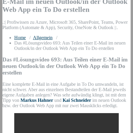
E-Mail im neuen Outlook/in der Outlook
Web App ein To Do erstellen
.:| Profiwissen zu Azure, Microsoft 365, SharePoint, Teams, Power
Platform (Automate & App), Security, OneNote & Outlook |:.
Home
/
Allgemein
/
Das #Lösungsvideo 693: Aus Teilen einer E-Mail im neuen
Outlook/in der Outlook Web App ein To Do erstellen
Das #Lösungsvideo 693: Aus Teilen einer E-Mail im
neuen Outlook/in der Outlook Web App ein To Do
erstellen
Eine komplette E-Mail in eine Aufgabe in To Do umwandeln, ist
nicht schwer. Aber aus einzelnen Bestandteilen der E-Mail jeweils
eigene Aufgaben anlegen? Was sehr aufwändig klingt, ist mit dem
Tipp von
Markus Hahner
und
Kai Schneider
im neuen Outlook
bzw. der Outlook Web App mit nur zwei Mausklicks erledigt.