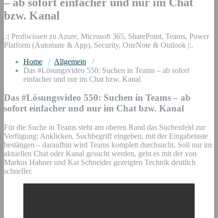
– ab sofort einfacher und nur im Chat
bzw. Kanal
.:| Profiwissen zu Azure, Microsoft 365, SharePoint, Teams, Power
Platform (Automate & App), Security, OneNote & Outlook |:.
Home
/
Allgemein
/
Das #Lösungsvideo 550: Suchen in Teams – ab sofort
einfacher und nur im Chat bzw. Kanal
Das #Lösungsvideo 550: Suchen in Teams – ab
sofort einfacher und nur im Chat bzw. Kanal
Für die Suche in Teams steht am oberen Rand das Suchenfeld zur
Verfügung: Anklicken, Suchbegriff eingeben, mit der Eingabetaste
bestätigen – daraufhin wird Teams komplett durchsucht. Soll nur im
aktuellen Chat oder Kanal gesucht werden, geht es mit der von
Markus Hahner und Kai Schneider gezeigten Technik deutlich
schneller.