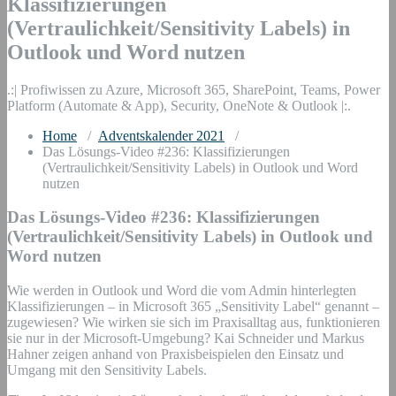
Klassifizierungen
(Vertraulichkeit/Sensitivity Labels) in
Outlook und Word nutzen
.:| Profiwissen zu Azure, Microsoft 365, SharePoint, Teams, Power
Platform (Automate & App), Security, OneNote & Outlook |:.
Home
/
Adventskalender 2021
/
Das Lösungs-Video #236: Klassifizierungen
(Vertraulichkeit/Sensitivity Labels) in Outlook und Word
nutzen
Das Lösungs-Video #236: Klassifizierungen
(Vertraulichkeit/Sensitivity Labels) in Outlook und
Word nutzen
Wie werden in Outlook und Word die vom Admin hinterlegten
Klassifizierungen – in Microsoft 365 „Sensitivity Label“ genannt –
zugewiesen? Wie wirken sie sich im Praxisalltag aus, funktionieren
sie nur in der Microsoft-Umgebung? Kai Schneider und Markus
Hahner zeigen anhand von Praxisbeispielen den Einsatz und
Umgang mit den Sensitivity Labels.