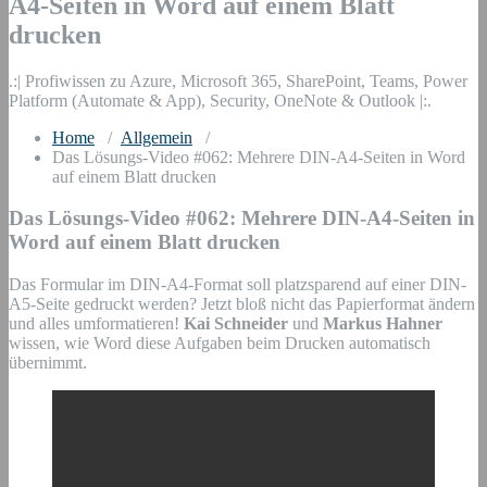
A4-Seiten in Word auf einem Blatt
drucken
.:| Profiwissen zu Azure, Microsoft 365, SharePoint, Teams, Power
Platform (Automate & App), Security, OneNote & Outlook |:.
Home
/
Allgemein
/
Das Lösungs-Video #062: Mehrere DIN-A4-Seiten in Word
auf einem Blatt drucken
Das Lösungs-Video #062: Mehrere DIN-A4-Seiten in
Word auf einem Blatt drucken
Das Formular im DIN-A4-Format soll platzsparend auf einer DIN-
A5-Seite gedruckt werden? Jetzt bloß nicht das Papierformat ändern
und alles umformatieren!
Kai Schneider
und
Markus Hahner
wissen, wie Word diese Aufgaben beim Drucken automatisch
übernimmt.