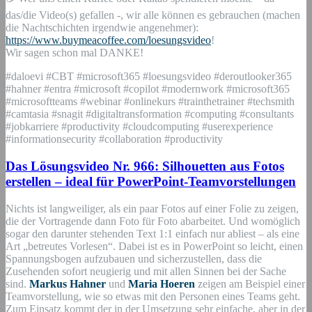
das/die Video(s) gefallen -, wir alle können es gebrauchen (machen
die Nachtschichten irgendwie angenehmer):
https://www.buymeacoffee.com/loesungsvideo
!
Wir sagen schon mal DANKE!
#daloevi #CBT #microsoft365 #loesungsvideo #deroutlooker365
#hahner #entra #microsoft #copilot #modernwork #microsoft365
#microsoftteams #webinar #onlinekurs #trainthetrainer #techsmith
#camtasia #snagit #digitaltransformation #computing #consultants
#jobkarriere #productivity #cloudcomputing #userexperience
#informationsecurity #collaboration #productivity
Das Lösungsvideo Nr. 966: Silhouetten aus Fotos
erstellen – ideal für PowerPoint-Teamvorstellungen
Nichts ist langweiliger, als ein paar Fotos auf einer Folie zu zeigen,
die der Vortragende dann Foto für Foto abarbeitet. Und womöglich
sogar den darunter stehenden Text 1:1 einfach nur abliest – als eine
Art „betreutes Vorlesen“. Dabei ist es in PowerPoint so leicht, einen
Spannungsbogen aufzubauen und sicherzustellen, dass die
Zusehenden sofort neugierig und mit allen Sinnen bei der Sache
sind.
Markus Hahner
und
Maria Hoeren
zeigen am Beispiel einer
Teamvorstellung, wie so etwas mit den Personen eines Teams geht.
Zum Einsatz kommt der in der Umsetzung sehr einfache, aber in der