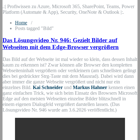
.:| Profiwissen zu Azure, Microsoft 365, SharePoint, Teams, Power
Platform (Automate & App), Security, OneNote & Outlook |:.
Home
/
Posts tagged "Bild"
Das Lösungsvideo Nr. 946: Gezielt Bilder auf
Webseiten mit dem Edge-Browser vergrößern
Das Bild auf der Webseite ist mal wieder so klein, dass dessen Inhalt
kaum zu erkennen ist? Zwar können alle Browser den kompletten
Webseiteninhalt vergrößern oder verkleinern (am schnellsten gelingt
dies bei gedrückter Strg-Taste mit dem Mausrad). Dabei wird dann
aber immer die ganze Webseite vergrößert und nicht nur ein
einzelnes Bild.
Kai Schneider
und
Markus Hahner
kennen einen
ganz einfachen Trick, wie sich beim Einsatz des Browsers Microsoft
Edge auf den meisten Webseiten einzelne Bilder blitzschnell in
einem eigenen Dialogfeld vergrößert darstellen lassen. (Das
Lösungsvideo Nr. 946 wurde am 3.6.2026 veröffentlicht.)