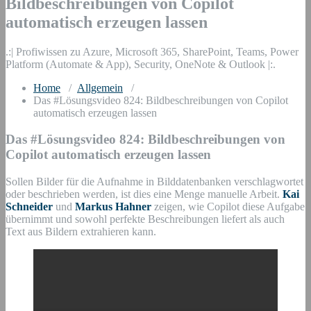
Bildbeschreibungen von Copilot
automatisch erzeugen lassen
.:| Profiwissen zu Azure, Microsoft 365, SharePoint, Teams, Power
Platform (Automate & App), Security, OneNote & Outlook |:.
Home
/
Allgemein
/
Das #Lösungsvideo 824: Bildbeschreibungen von Copilot
automatisch erzeugen lassen
Das #Lösungsvideo 824: Bildbeschreibungen von
Copilot automatisch erzeugen lassen
Sollen Bilder für die Aufnahme in Bilddatenbanken verschlagwortet
oder beschrieben werden, ist dies eine Menge manuelle Arbeit.
Kai
Schneider
und
Markus Hahner
zeigen, wie Copilot diese Aufgabe
übernimmt und sowohl perfekte Beschreibungen liefert als auch
Text aus Bildern extrahieren kann.