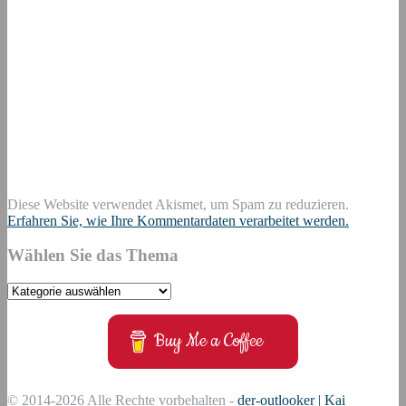
Diese Website verwendet Akismet, um Spam zu reduzieren.
Erfahren Sie, wie Ihre Kommentardaten verarbeitet werden.
Wählen Sie das Thema
Wählen
Sie
das
Buy Me a Coffee
Thema
© 2014-2026 Alle Rechte vorbehalten -
der-outlooker | Kai