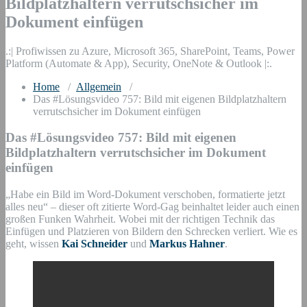
Bildplatzhaltern verrutschsicher im
Dokument einfügen
.:| Profiwissen zu Azure, Microsoft 365, SharePoint, Teams, Power
Platform (Automate & App), Security, OneNote & Outlook |:.
Home
/
Allgemein
/
Das #Lösungsvideo 757: Bild mit eigenen Bildplatzhaltern
verrutschsicher im Dokument einfügen
Das #Lösungsvideo 757: Bild mit eigenen
Bildplatzhaltern verrutschsicher im Dokument
einfügen
„Habe ein Bild im Word-Dokument verschoben, formatierte jetzt
alles neu“ – dieser oft zitierte Word-Gag beinhaltet leider auch einen
großen Funken Wahrheit. Wobei mit der richtigen Technik das
Einfügen und Platzieren von Bildern den Schrecken verliert. Wie es
geht, wissen
Kai Schneider
und
Markus Hahner
.