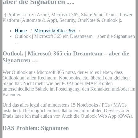
aber die Signaturen …
.:| Profiwissen zu Azure, Microsoft 365, SharePoint, Teams, Power
Platform (Automate & App), Security, OneNote & Outlook |:.
Home
/
Microsoft/Office 365
/
Outlook | Microsoft 365 ein Dreamteam – aber die Signaturen
…
Outlook | Microsoft 365 ein Dreamteam – aber die
Signaturen …
Wer Outlook aus Microsoft 365 nutzt, der wird es lieben, dass
Outlook auf allen Rechnern, Notebooks, etc. überall den gleichen
Stand hat. Nicht mehr wie bei POP3 oder IMAP-Konten
unterschiedliche Stände im Posteingang, den Kontakten und/oder im
Kalender.
Und das alles legal auf mindestens 15 Notebooks / PCs / MACs
installiert. Die möglichen Installationen auf mobilen Devices oder
IPads lasse ich mal außen vor. Auch die Outlook Web App (OWA).
DAS Problem: Signaturen