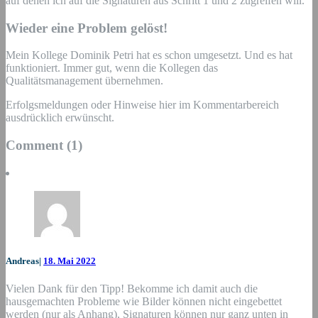
auf denen ich auf die Signaturen aus Schritt 1 und 2 zugreifen will.
Wieder eine Problem gelöst!
Mein Kollege Dominik Petri hat es schon umgesetzt. Und es hat
funktioniert. Immer gut, wenn die Kollegen das
Qualitätsmanagement übernehmen.
Erfolgsmeldungen oder Hinweise hier im Kommentarbereich
ausdrücklich erwünscht.
Comment
(1)
Andreas
|
18. Mai 2022
Vielen Dank für den Tipp! Bekomme ich damit auch die
hausgemachten Probleme wie Bilder können nicht eingebettet
werden (nur als Anhang), Signaturen können nur ganz unten in