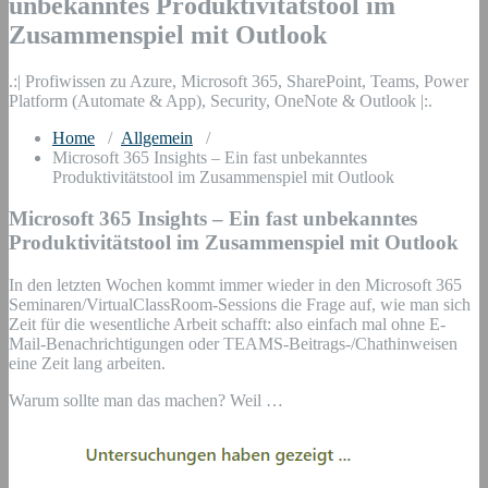
unbekanntes Produktivitätstool im
Zusammenspiel mit Outlook
.:| Profiwissen zu Azure, Microsoft 365, SharePoint, Teams, Power
Platform (Automate & App), Security, OneNote & Outlook |:.
Home
/
Allgemein
/
Microsoft 365 Insights – Ein fast unbekanntes
Produktivitätstool im Zusammenspiel mit Outlook
Microsoft 365 Insights – Ein fast unbekanntes
Produktivitätstool im Zusammenspiel mit Outlook
In den letzten Wochen kommt immer wieder in den Microsoft 365
Seminaren/VirtualClassRoom-Sessions die Frage auf, wie man sich
Zeit für die wesentliche Arbeit schafft: also einfach mal ohne E-
Mail-Benachrichtigungen oder TEAMS-Beitrags-/Chathinweisen
eine Zeit lang arbeiten.
Warum sollte man das machen? Weil …