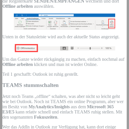
die Registerkarte
SENDEN/EMPFANGEN
wechseln und dort
Offline arbeiten
auswählen.
Unten in der Statusleiste wird auch der aktuelle Status angezeigt.
Um das Ganze wieder rückgängig zu machen, einfach nochmal auf
Offline arbeiten
klicken und man ist wieder Online.
Teil 1 geschafft: Outlook ist ruhig gestellt.
TEAMS stummschalten
Jetzt noch Teams „offline“ schalten, was aber nicht so leicht geht
wie bei Outlook. Noch ist TEAMS ein online Programm, aber wer
im Besitz von
MyAnalytics/Insights
aus dem
Microsoft 365
E3/E5
kann relativ schnell und einfach TEAMS ruhig stellen. Mit
den sogenannten
Fokuszeiten
.
Wer das AddIn in Outlook zur Verfügung hat, kann dort einige