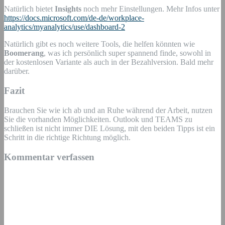
Natürlich bietet
Insights
noch mehr Einstellungen. Mehr Infos unter
https://docs.microsoft.com/de-de/workplace-
analytics/myanalytics/use/dashboard-2
Natürlich gibt es noch weitere Tools, die helfen könnten wie
Boomerang
, was ich persönlich super spannend finde, sowohl in
der kostenlosen Variante als auch in der Bezahlversion. Bald mehr
darüber.
Fazit
Brauchen Sie wie ich ab und an Ruhe während der Arbeit, nutzen
Sie die vorhanden Möglichkeiten. Outlook und TEAMS zu
schließen ist nicht immer DIE Lösung, mit den beiden Tipps ist ein
Schritt in die richtige Richtung möglich.
Kommentar verfassen