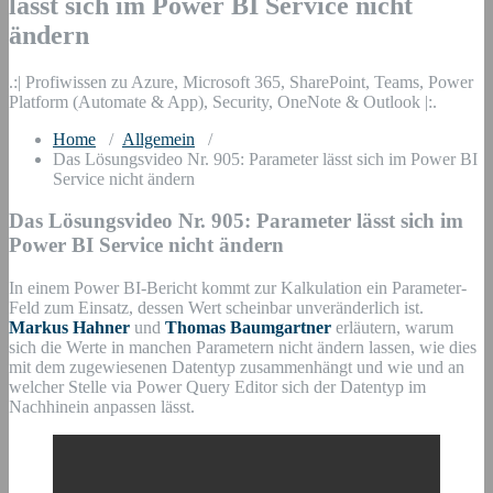
lässt sich im Power BI Service nicht
ändern
.:| Profiwissen zu Azure, Microsoft 365, SharePoint, Teams, Power
Platform (Automate & App), Security, OneNote & Outlook |:.
Home
/
Allgemein
/
Das Lösungsvideo Nr. 905: Parameter lässt sich im Power BI
Service nicht ändern
Das Lösungsvideo Nr. 905: Parameter lässt sich im
Power BI Service nicht ändern
In einem Power BI-Bericht kommt zur Kalkulation ein Parameter-
Feld zum Einsatz, dessen Wert scheinbar unveränderlich ist.
Markus Hahner
und
Thomas Baumgartner
erläutern, warum
sich die Werte in manchen Parametern nicht ändern lassen, wie dies
mit dem zugewiesenen Datentyp zusammenhängt und wie und an
welcher Stelle via Power Query Editor sich der Datentyp im
Nachhinein anpassen lässt.