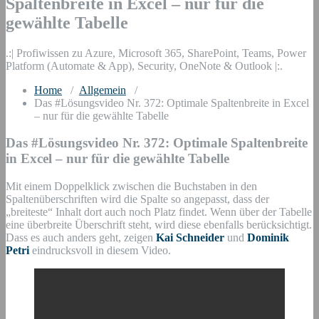
Spaltenbreite in Excel – nur für die
gewählte Tabelle
.:| Profiwissen zu Azure, Microsoft 365, SharePoint, Teams, Power
Platform (Automate & App), Security, OneNote & Outlook |:.
Home
/
Allgemein
/
Das #Lösungsvideo Nr. 372: Optimale Spaltenbreite in Excel
– nur für die gewählte Tabelle
Das #Lösungsvideo Nr. 372: Optimale Spaltenbreite
in Excel – nur für die gewählte Tabelle
Mit einem Doppelklick zwischen die Buchstaben in den
Spaltenüberschriften wird die Spalte so angepasst, dass der
„breiteste“ Inhalt dort auch noch Platz findet. Wenn über der Tabelle
eine überbreite Überschrift steht, wird diese ebenfalls berücksichtigt.
Dass es auch anders geht, zeigen
Kai Schneider
und
Dominik
Petri
eindrucksvoll in diesem Video.