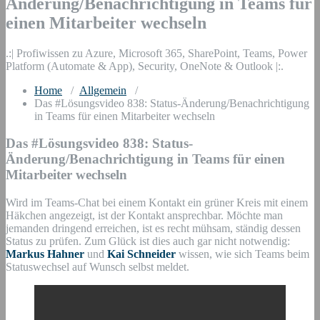
Änderung/Benachrichtigung in Teams für
einen Mitarbeiter wechseln
.:| Profiwissen zu Azure, Microsoft 365, SharePoint, Teams, Power
Platform (Automate & App), Security, OneNote & Outlook |:.
Home
/
Allgemein
/
Das #Lösungsvideo 838: Status-Änderung/Benachrichtigung
in Teams für einen Mitarbeiter wechseln
Das #Lösungsvideo 838: Status-
Änderung/Benachrichtigung in Teams für einen
Mitarbeiter wechseln
Wird im Teams-Chat bei einem Kontakt ein grüner Kreis mit einem
Häkchen angezeigt, ist der Kontakt ansprechbar. Möchte man
jemanden dringend erreichen, ist es recht mühsam, ständig dessen
Status zu prüfen. Zum Glück ist dies auch gar nicht notwendig:
Markus Hahner
und
Kai Schneider
wissen, wie sich Teams beim
Statuswechsel auf Wunsch selbst meldet.