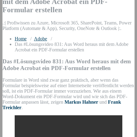
mit dem Adobe Acrobat ein PDF-
Formular erstellen
.:| Profiwissen zu Azure, Microsoft 365, SharePoint, Teams, Power
Platform (Automate & App), Security, OneNote & Outlook |:.
Home
/
Adobe
/
Das #Lösungsvideo 831: Aus Word heraus mit dem Adobe
Acrobat ein PDF-Formular erstellen
Das #Lösungsvideo 831: Aus Word heraus mit dem
Adobe Acrobat ein PDF-Formular erstellen
Formulare in Word sind zwar ganz praktisch, aber wenn das
Formular beispielsweise auf einer Internetseite veröffentlicht werden
soll, ist ein PDF-Formular immer vorzuziehen. Wie aus einem
Word-Dokument ein PDF-Formular wird und wie sich das PDF-
Formular anpassen lässt, zeigen
Markus Hahner
und
Frank
Treichler
.