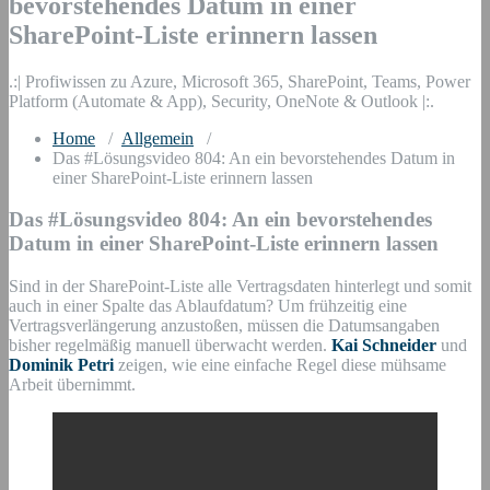
bevorstehendes Datum in einer
SharePoint-Liste erinnern lassen
.:| Profiwissen zu Azure, Microsoft 365, SharePoint, Teams, Power
Platform (Automate & App), Security, OneNote & Outlook |:.
Home
/
Allgemein
/
Das #Lösungsvideo 804: An ein bevorstehendes Datum in
einer SharePoint-Liste erinnern lassen
Das #Lösungsvideo 804: An ein bevorstehendes
Datum in einer SharePoint-Liste erinnern lassen
Sind in der SharePoint-Liste alle Vertragsdaten hinterlegt und somit
auch in einer Spalte das Ablaufdatum? Um frühzeitig eine
Vertragsverlängerung anzustoßen, müssen die Datumsangaben
bisher regelmäßig manuell überwacht werden.
Kai Schneider
und
Dominik Petri
zeigen, wie eine einfache Regel diese mühsame
Arbeit übernimmt.