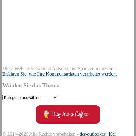
Diese Website verwendet Akismet, um Spam zu reduzieren.
Erfahren Sie, wie Ihre Kommentardaten verarbeitet werden.
Wählen Sie das Thema
Wählen
Sie
das
Buy Me a Coffee
Thema
© 2014-2026 Alle Rechte vorbehalten -
der-outlooker | Kai