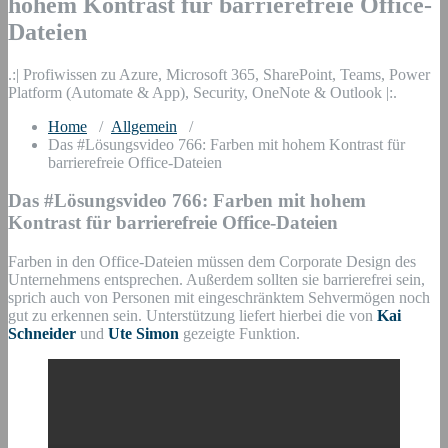
hohem Kontrast für barrierefreie Office-
Dateien
.:| Profiwissen zu Azure, Microsoft 365, SharePoint, Teams, Power
Platform (Automate & App), Security, OneNote & Outlook |:.
Home
/
Allgemein
/
Das #Lösungsvideo 766: Farben mit hohem Kontrast für
barrierefreie Office-Dateien
Das #Lösungsvideo 766: Farben mit hohem
Kontrast für barrierefreie Office-Dateien
Farben in den Office-Dateien müssen dem Corporate Design des
Unternehmens entsprechen. Außerdem sollten sie barrierefrei sein,
sprich auch von Personen mit eingeschränktem Sehvermögen noch
gut zu erkennen sein. Unterstützung liefert hierbei die von
Kai
Schneider
und
Ute Simon
gezeigte Funktion.