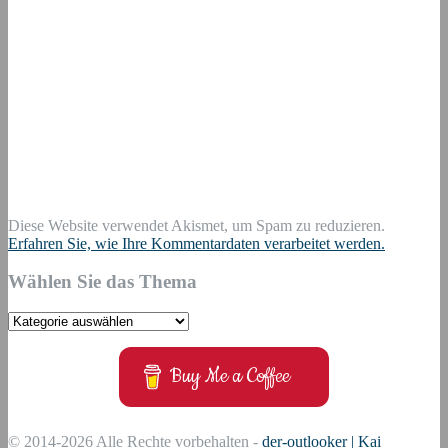
Diese Website verwendet Akismet, um Spam zu reduzieren.
Erfahren Sie, wie Ihre Kommentardaten verarbeitet werden.
Wählen Sie das Thema
Wählen
Sie
das
Buy Me a Coffee
Thema
© 2014-2026 Alle Rechte vorbehalten -
der-outlooker | Kai