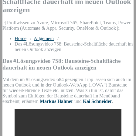
Schaltfläche dauerhaft im neuen Outlook
anzeigen
.:| Profiwissen zu Azure, Microsoft 365, SharePoint, Teams, Power
Platform (Automate & App), Security, OneNote & Outlook |:.
Home
/
Allgemein
/
Das #Lösungsvideo 758: Bausteine-Schaltfläche dauerhaft im
neuen Outlook anzeigen
Das #Lösungsvideo 758: Bausteine-Schaltfläche
dauerhaft im neuen Outlook anzeigen
Mit dem im #Lösungsvideo 684 gezeigten Tipp lassen sich auch im
neuen Outlook und in der Outlook-WebApp („OWA“) Bausteine
für wiederkehrende Texte etc. nutzen. Was zu tun ist, damit das
Symbol zum Einfügen der Bausteine dauerhaft im Menüband
erscheint, erläutern
Markus Hahner
und
Kai Schneider
.