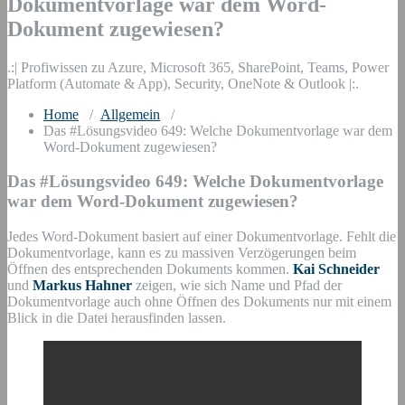
Dokumentvorlage war dem Word-
Dokument zugewiesen?
.:| Profiwissen zu Azure, Microsoft 365, SharePoint, Teams, Power
Platform (Automate & App), Security, OneNote & Outlook |:.
Home
/
Allgemein
/
Das #Lösungsvideo 649: Welche Dokumentvorlage war dem
Word-Dokument zugewiesen?
Das #Lösungsvideo 649: Welche Dokumentvorlage
war dem Word-Dokument zugewiesen?
Jedes Word-Dokument basiert auf einer Dokumentvorlage. Fehlt die
Dokumentvorlage, kann es zu massiven Verzögerungen beim
Öffnen des entsprechenden Dokuments kommen.
Kai Schneider
und
Markus Hahner
zeigen, wie sich Name und Pfad der
Dokumentvorlage auch ohne Öffnen des Dokuments nur mit einem
Blick in die Datei herausfinden lassen.