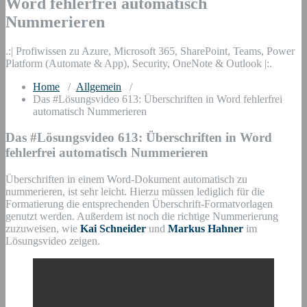
Word fehlerfrei automatisch
Nummerieren
.:| Profiwissen zu Azure, Microsoft 365, SharePoint, Teams, Power
Platform (Automate & App), Security, OneNote & Outlook |:.
Home
/
Allgemein
/
Das #Lösungsvideo 613: Überschriften in Word fehlerfrei
automatisch Nummerieren
Das #Lösungsvideo 613: Überschriften in Word
fehlerfrei automatisch Nummerieren
Überschriften in einem Word-Dokument automatisch zu
nummerieren, ist sehr leicht. Hierzu müssen lediglich für die
Formatierung die entsprechenden Überschrift-Formatvorlagen
genutzt werden. Außerdem ist noch die richtige Nummerierung
zuzuweisen, wie
Kai Schneider
und
Markus Hahner
im
Lösungsvideo zeigen.