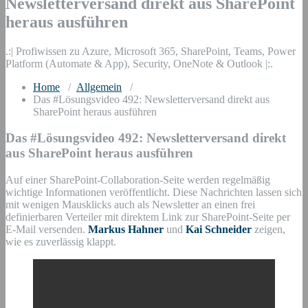
Newsletterversand direkt aus SharePoint
heraus ausführen
.:| Profiwissen zu Azure, Microsoft 365, SharePoint, Teams, Power
Platform (Automate & App), Security, OneNote & Outlook |:.
Home
/
Allgemein
/
Das #Lösungsvideo 492: Newsletterversand direkt aus
SharePoint heraus ausführen
Das #Lösungsvideo 492: Newsletterversand direkt
aus SharePoint heraus ausführen
Auf einer SharePoint-Collaboration-Seite werden regelmäßig
wichtige Informationen veröffentlicht. Diese Nachrichten lassen sich
mit wenigen Mausklicks auch als Newsletter an einen frei
definierbaren Verteiler mit direktem Link zur SharePoint-Seite per
E-Mail versenden.
Markus Hahner
und
Kai Schneider
zeigen,
wie es zuverlässig klappt.