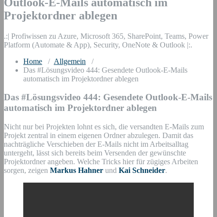
Outlook-E-Mails automatisch im
Projektordner ablegen
.:| Profiwissen zu Azure, Microsoft 365, SharePoint, Teams, Power
Platform (Automate & App), Security, OneNote & Outlook |:.
Home
/
Allgemein
/
Das #Lösungsvideo 444: Gesendete Outlook-E-Mails
automatisch im Projektordner ablegen
Das #Lösungsvideo 444: Gesendete Outlook-E-Mails
automatisch im Projektordner ablegen
Nicht nur bei Projekten lohnt es sich, die versandten E-Mails zum
Projekt zentral in einem eigenen Ordner abzulegen. Damit das
nachträgliche Verschieben der E-Mails nicht im Arbeitsalltag
untergeht, lässt sich bereits beim Versenden der gewünschte
Projektordner angeben. Welche Tricks hier für zügiges Arbeiten
sorgen, zeigen
Markus Hahner
und
Kai Schneider
.