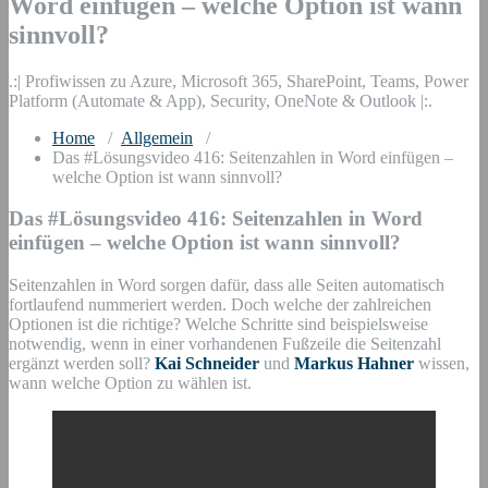
Word einfügen – welche Option ist wann
sinnvoll?
.:| Profiwissen zu Azure, Microsoft 365, SharePoint, Teams, Power
Platform (Automate & App), Security, OneNote & Outlook |:.
Home
/
Allgemein
/
Das #Lösungsvideo 416: Seitenzahlen in Word einfügen –
welche Option ist wann sinnvoll?
Das #Lösungsvideo 416: Seitenzahlen in Word
einfügen – welche Option ist wann sinnvoll?
Seitenzahlen in Word sorgen dafür, dass alle Seiten automatisch
fortlaufend nummeriert werden. Doch welche der zahlreichen
Optionen ist die richtige? Welche Schritte sind beispielsweise
notwendig, wenn in einer vorhandenen Fußzeile die Seitenzahl
ergänzt werden soll?
Kai Schneider
und
Markus Hahner
wissen,
wann welche Option zu wählen ist.