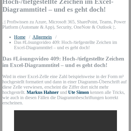
Hoch-/tiefgestellte Zeichen im Excel-
Diagrammtitel – und es geht doch!
.:| Profiwissen zu Azure, Microsoft 365, SharePoint, Teams, Power
Platform (Automate & App), Security, OneNote & Outlook |:.
Home
/
Allgemein
/
Das #Lösungsvideo 409: Hoch-/tiefgestellte Zeichen im
Excel-Diagrammtitel – und es geht doch!
Das #Lösungsvideo 409: Hoch-/tiefgestellte Zeichen
im Excel-Diagrammtitel – und es geht doch!
Wird in einer Excel-Zelle eine Zahl beispielsweise in der Form m³
hochgestellt formatiert und dann in einer Diagramm-Überschrift auf
diese Zelle verwiesen, erscheint die Ziffer dort nicht mehr
hochgestellt.
Markus Hahner
und
Ute Simon
kennen alle Tricks,
wie auch in diesen Fällen die Diagrammbeschriftungen korrekt
erscheinen.