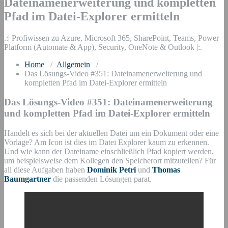
Dateinamenerweiterung und kompletten
Pfad im Datei-Explorer ermitteln
.:| Profiwissen zu Azure, Microsoft 365, SharePoint, Teams, Power
Platform (Automate & App), Security, OneNote & Outlook |:.
Home
/
Allgemein
/
Das Lösungs-Video #351: Dateinamenerweiterung und
kompletten Pfad im Datei-Explorer ermitteln
Das Lösungs-Video #351: Dateinamenerweiterung
und kompletten Pfad im Datei-Explorer ermitteln
Handelt es sich bei der aktuellen Datei um ein Dokument oder eine
Vorlage? Am Icon ist dies im Datei Explorer kaum zu erkennen.
Und wie kann der Dateiname einschließlich Pfad kopiert werden,
um beispielsweise dem Kollegen den Speicherort mitzuteilen? Für
all diese Aufgaben haben
Dominik Petri
und
Thomas
Baumgartner
die passenden Lösungen parat.