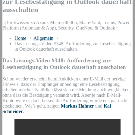
zur Lesebestätigung in Outlook dauerhaft
ausschalten
.:| Profiwissen zu Azure, Microsoft 365, SharePoint, Teams, Power
Platform (Automate & App), Security, OneNote & Outlook |:.
Home
/
Allgemein
/
Das Lösungs-Video #348: Aufforderung zur Lesebestätigung
in Outlook dauerhaft ausschalten
Das Lösungs-Video #348: Aufforderung zur
Lesebestätigung in Outlook dauerhaft ausschalten
Schon wieder erscheint beim Anklicken einer E-Mail der nervige
Hinweis, dass der Empfänger unbedingt eine Lesebestätigung
erhalten möchte. Natürlich lässt sich die Meldung auch wegklicken,
ohne dass die Bestätigung versandt wird. Aber je nach E-Mail-
Konto wäre es doch besser, die Aufforderung würde erst gar nicht
erscheinen. Wie’s geht, zeigen
Markus Hahner
und
Kai
Schneider
.