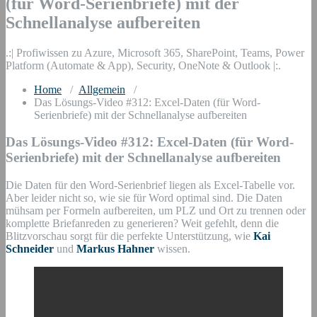
(für Word-Serienbriefe) mit der
Schnellanalyse aufbereiten
.:| Profiwissen zu Azure, Microsoft 365, SharePoint, Teams, Power
Platform (Automate & App), Security, OneNote & Outlook |:.
Home
/
Allgemein
/
Das Lösungs-Video #312: Excel-Daten (für Word-
Serienbriefe) mit der Schnellanalyse aufbereiten
Das Lösungs-Video #312: Excel-Daten (für Word-
Serienbriefe) mit der Schnellanalyse aufbereiten
Die Daten für den Word-Serienbrief liegen als Excel-Tabelle vor.
Aber leider nicht so, wie sie für Word optimal sind. Die Daten
mühsam per Formeln aufbereiten, um PLZ und Ort zu trennen oder
komplette Briefanreden zu generieren? Weit gefehlt, denn die
Blitzvorschau sorgt für die perfekte Unterstützung, wie
Kai
Schneider
und
Markus Hahner
wissen.