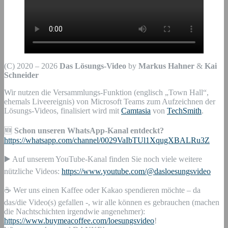
(C) 2020 – 2026
Das Lösungs-Video
by
Markus Hahner
&
Kai
Schneider
Wir nutzen die Versammlungs-Funktion (englisch „Town Hall“,
ehemals Liveereignis) von Microsoft Teams zum Aufzeichnen der
Lösungs-Videos, finalisiert wird mit
Camtasia
von
TechSmith
.
🆕
Schon unseren WhatsApp-Kanal entdeckt?
https://whatsapp.com/channel/0029VaIbTUl1XqugXBALRu3Z
▶️ Auf unserem YouTube-Kanal finden Sie noch viele weitere
nützliche Videos:
https://www.youtube.com/@dasloesungsvideo
☕ Wer uns einen Kaffee oder Kakao spendieren möchte – da
das/die Video(s) gefallen -, wir alle können es gebrauchen (machen
die Nachtschichten irgendwie angenehmer):
https://www.buymeacoffee.com/loesungsvideo
!