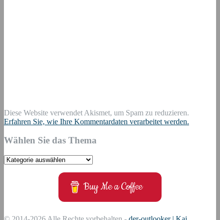
Diese Website verwendet Akismet, um Spam zu reduzieren.
Erfahren Sie, wie Ihre Kommentardaten verarbeitet werden.
Wählen Sie das Thema
Wählen
Sie
das
Buy Me a Coffee
Thema
© 2014-2026 Alle Rechte vorbehalten -
der-outlooker | Kai