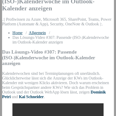
(ISO-)Kalenderwoche im Outlook-
Kalender anzeigen
.:| Profiwissen zu Azure, Microsoft 365, SharePoint, Teams, Power
Platform (Automate & App), Security, OneNote & Outlook |:.
Home
/
Allgemein
/
Das Lösungs-Video #307: Passende (ISO-)Kalenderwoche
im Outlook-Kalender anzeigen
Das Lösungs-Video #307: Passende
(ISO-)Kalenderwoche im Outlook-Kalender
anzeigen
Kalenderwochen sind bei Terminplanungen oft unerlässlich.
Glücklicherweise lässt sich die Anzeige der KWs im Outlook-
Kalender mit wenigen Klicks aktivieren. Doch warum erscheinen
beim Gesprächspartner andere KWs? Wie sich das Problem in
Outlook und der Outlook WebApp lösen lässt, zeigen
Dominik
Petri
und
Kai Schneider
.