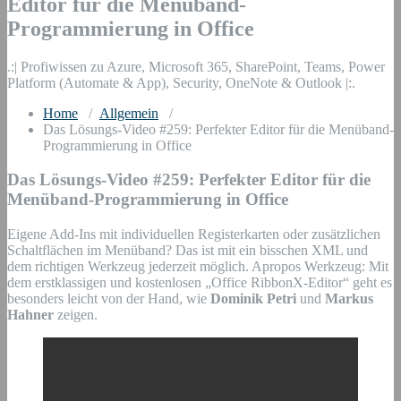
Editor für die Menüband-
Programmierung in Office
.:| Profiwissen zu Azure, Microsoft 365, SharePoint, Teams, Power
Platform (Automate & App), Security, OneNote & Outlook |:.
Home
/
Allgemein
/
Das Lösungs-Video #259: Perfekter Editor für die Menüband-
Programmierung in Office
Das Lösungs-Video #259: Perfekter Editor für die
Menüband-Programmierung in Office
Eigene Add-Ins mit individuellen Registerkarten oder zusätzlichen
Schaltflächen im Menüband? Das ist mit ein bisschen XML und
dem richtigen Werkzeug jederzeit möglich. Apropos Werkzeug: Mit
dem erstklassigen und kostenlosen „Office RibbonX-Editor“ geht es
besonders leicht von der Hand, wie
Dominik Petri
und
Markus
Hahner
zeigen.