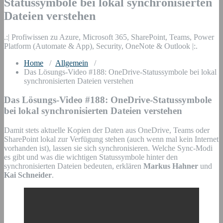
Statussymbole bei lokal synchronisierten
Dateien verstehen
.:| Profiwissen zu Azure, Microsoft 365, SharePoint, Teams, Power
Platform (Automate & App), Security, OneNote & Outlook |:.
Home
/
Allgemein
/
Das Lösungs-Video #188: OneDrive-Statussymbole bei lokal
synchronisierten Dateien verstehen
Das Lösungs-Video #188: OneDrive-Statussymbole
bei lokal synchronisierten Dateien verstehen
Damit stets aktuelle Kopien der Daten aus OneDrive, Teams oder
SharePoint lokal zur Verfügung stehen (auch wenn mal kein Internet
vorhanden ist), lassen sie sich synchronisieren. Welche Sync-Modi
es gibt und was die wichtigen Statussymbole hinter den
synchronisierten Dateien bedeuten, erklären
Markus Hahner
und
Kai Schneider
.