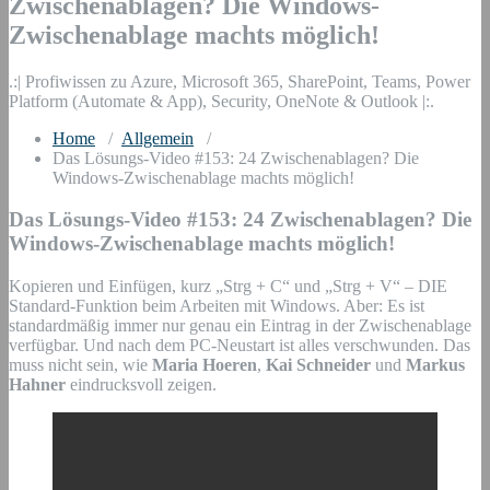
Zwischenablagen? Die Windows-
Zwischenablage machts möglich!
.:| Profiwissen zu Azure, Microsoft 365, SharePoint, Teams, Power
Platform (Automate & App), Security, OneNote & Outlook |:.
Home
/
Allgemein
/
Das Lösungs-Video #153: 24 Zwischenablagen? Die
Windows-Zwischenablage machts möglich!
Das Lösungs-Video #153: 24 Zwischenablagen? Die
Windows-Zwischenablage machts möglich!
Kopieren und Einfügen, kurz „Strg + C“ und „Strg + V“ – DIE
Standard-Funktion beim Arbeiten mit Windows. Aber: Es ist
standardmäßig immer nur genau ein Eintrag in der Zwischenablage
verfügbar. Und nach dem PC-Neustart ist alles verschwunden. Das
muss nicht sein, wie
Maria Hoeren
,
Kai Schneider
und
Markus
Hahner
eindrucksvoll zeigen.