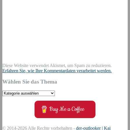
Diese Website verwendet Akismet, um Spam zu reduzieren.
Erfahren Sie, wie Ihre Kommentardaten verarbeitet werden.
Wählen Sie das Thema
Wählen
Sie
das
Buy Me a Coffee
Thema
© 2014-2026 Alle Rechte vorbehalten -
der-outlooker | Kai