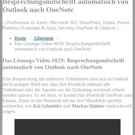
Besprechungsmitschrift automatisch von
Outlook nach OneNote
.:| Profiwissen zu Azure, Microsoft 365, SharePoint, Teams, Power
Platform (Automate & App), Security, OneNote & Outlook |:.
Home
/
Allgemein
/
Das Lösungs-Video #029: Besprechungsmitschrift
automatisch von Outlook nach OneNote
Das Lösungs-Video #029: Besprechungsmitschrift
automatisch von Outlook nach OneNote
Eine Besprechung mit mehreren Teilnehmern lässt sich in Outlook
leicht anlegen. Blöd nur, dass fürs Protokoll mühsam alle
Teilnehmer oder die Agenda aus der Einladung nochmals erfasst
werden müssen. Es sei denn, es kommt fürs Protokoll OneNote zum
Einsatz. Dann ist das Protokoll mit nur drei Mausklicks perfekt
vorbereitet, wie
Kai Schneider
und
Markus Hahner
eindrucksvoll
zeigen.