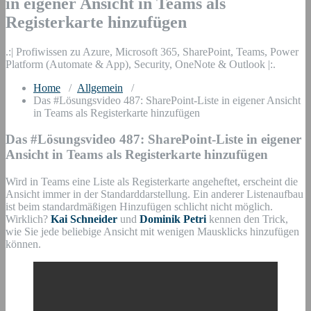
in eigener Ansicht in Teams als
Registerkarte hinzufügen
.:| Profiwissen zu Azure, Microsoft 365, SharePoint, Teams, Power
Platform (Automate & App), Security, OneNote & Outlook |:.
Home
/
Allgemein
/
Das #Lösungsvideo 487: SharePoint-Liste in eigener Ansicht
in Teams als Registerkarte hinzufügen
Das #Lösungsvideo 487: SharePoint-Liste in eigener
Ansicht in Teams als Registerkarte hinzufügen
Wird in Teams eine Liste als Registerkarte angeheftet, erscheint die
Ansicht immer in der Standarddarstellung. Ein anderer Listenaufbau
ist beim standardmäßigen Hinzufügen schlicht nicht möglich.
Wirklich?
Kai Schneider
und
Dominik Petri
kennen den Trick,
wie Sie jede beliebige Ansicht mit wenigen Mausklicks hinzufügen
können.