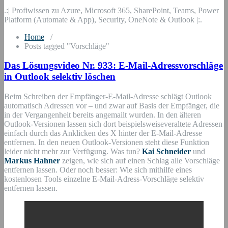
.:| Profiwissen zu Azure, Microsoft 365, SharePoint, Teams, Power
Platform (Automate & App), Security, OneNote & Outlook |:.
Home
/
Posts tagged "Vorschläge"
Das Lösungsvideo Nr. 933: E-Mail-Adressvorschläge
in Outlook selektiv löschen
Beim Schreiben der Empfänger-E-Mail-Adresse schlägt Outlook
automatisch Adressen vor – und zwar auf Basis der Empfänger, die
in der Vergangenheit bereits angemailt wurden. In den älteren
Outlook-Versionen lassen sich dort beispielsweiseveraltete Adressen
einfach durch das Anklicken des X hinter der E-Mail-Adresse
entfernen. In den neuen Outlook-Versionen steht diese Funktion
leider nicht mehr zur Verfügung. Was tun?
Kai Schneider
und
Markus Hahner
zeigen, wie sich auf einen Schlag alle Vorschläge
entfernen lassen. Oder noch besser: Wie sich mithilfe eines
kostenlosen Tools einzelne E-Mail-Adress-Vorschläge selektiv
entfernen lassen.