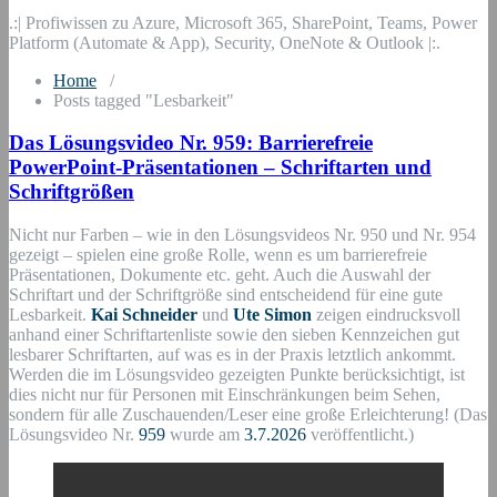
.:| Profiwissen zu Azure, Microsoft 365, SharePoint, Teams, Power
Platform (Automate & App), Security, OneNote & Outlook |:.
Home
/
Posts tagged "Lesbarkeit"
Das Lösungsvideo Nr. 959: Barrierefreie
PowerPoint-Präsentationen – Schriftarten und
Schriftgrößen
Nicht nur Farben – wie in den Lösungsvideos Nr. 950 und Nr. 954
gezeigt – spielen eine große Rolle, wenn es um barrierefreie
Präsentationen, Dokumente etc. geht. Auch die Auswahl der
Schriftart und der Schriftgröße sind entscheidend für eine gute
Lesbarkeit.
Kai Schneider
und
Ute Simon
zeigen eindrucksvoll
anhand einer Schriftartenliste sowie den sieben Kennzeichen gut
lesbarer Schriftarten, auf was es in der Praxis letztlich ankommt.
Werden die im Lösungsvideo gezeigten Punkte berücksichtigt, ist
dies nicht nur für Personen mit Einschränkungen beim Sehen,
sondern für alle Zuschauenden/Leser eine große Erleichterung! (Das
Lösungsvideo Nr.
959
wurde am
3.7.2026
veröffentlicht.)