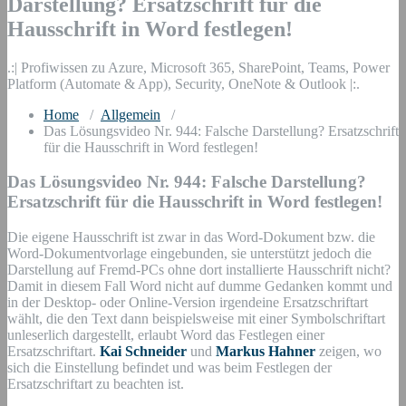
Darstellung? Ersatzschrift für die
Hausschrift in Word festlegen!
.:| Profiwissen zu Azure, Microsoft 365, SharePoint, Teams, Power
Platform (Automate & App), Security, OneNote & Outlook |:.
Home
/
Allgemein
/
Das Lösungsvideo Nr. 944: Falsche Darstellung? Ersatzschrift
für die Hausschrift in Word festlegen!
Das Lösungsvideo Nr. 944: Falsche Darstellung?
Ersatzschrift für die Hausschrift in Word festlegen!
Die eigene Hausschrift ist zwar in das Word-Dokument bzw. die
Word-Dokumentvorlage eingebunden, sie unterstützt jedoch die
Darstellung auf Fremd-PCs ohne dort installierte Hausschrift nicht?
Damit in diesem Fall Word nicht auf dumme Gedanken kommt und
in der Desktop- oder Online-Version irgendeine Ersatzschriftart
wählt, die den Text dann beispielsweise mit einer Symbolschriftart
unleserlich dargestellt, erlaubt Word das Festlegen einer
Ersatzschriftart.
Kai Schneider
und
Markus Hahner
zeigen, wo
sich die Einstellung befindet und was beim Festlegen der
Ersatzschriftart zu beachten ist.