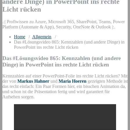
andere Dinge) in PowerPoint ins rechte
Licht rücken
.:| Profiwissen zu Azure, Microsoft 365, SharePoint, Teams, Power
Platform (Automate & App), Security, OneNote & Outlook |:.
Home
/
Allgemein
/
Das #Lösungsvideo 865: Kennzahlen (und andere Dinge) in
PowerPoint ins rechte Licht rücken
Das #Lösungsvideo 865: Kennzahlen (und andere
Dinge) in PowerPoint ins rechte Licht rücken
Kennzahlen auf einer PowerPoint-Folie ins rechte Licht rücken? Mit
der von
Markus Hahner
und
Maria Hoeren
gezeigten Methode ist
das recht einfach: Ein Paar Formen hier, ein bisschen Animation da,
und schon ist die Präsentation fertig und wird garantiert für
Aufsehen sorgen.