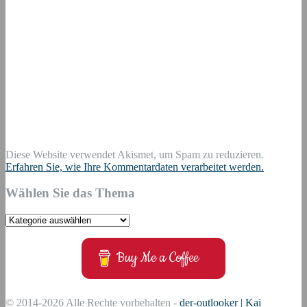
Diese Website verwendet Akismet, um Spam zu reduzieren.
Erfahren Sie, wie Ihre Kommentardaten verarbeitet werden.
Wählen Sie das Thema
Wählen
Sie
das
Buy Me a Coffee
Thema
© 2014-2026 Alle Rechte vorbehalten -
der-outlooker | Kai