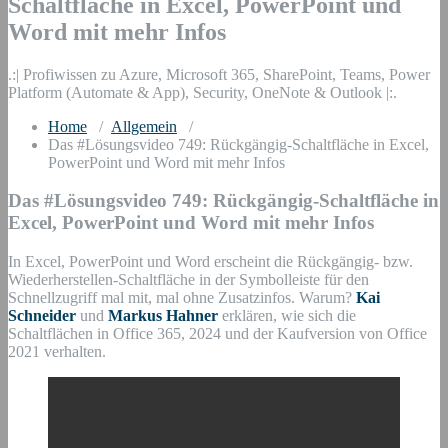
Schaltfläche in Excel, PowerPoint und
Word mit mehr Infos
.:| Profiwissen zu Azure, Microsoft 365, SharePoint, Teams, Power
Platform (Automate & App), Security, OneNote & Outlook |:.
Home
/
Allgemein
/
Das #Lösungsvideo 749: Rückgängig-Schaltfläche in Excel,
PowerPoint und Word mit mehr Infos
Das #Lösungsvideo 749: Rückgängig-Schaltfläche in
Excel, PowerPoint und Word mit mehr Infos
In Excel, PowerPoint und Word erscheint die Rückgängig- bzw.
Wiederherstellen-Schaltfläche in der Symbolleiste für den
Schnellzugriff mal mit, mal ohne Zusatzinfos. Warum?
Kai
Schneider
und
Markus Hahner
erklären, wie sich die
Schaltflächen in Office 365, 2024 und der Kaufversion von Office
2021 verhalten.