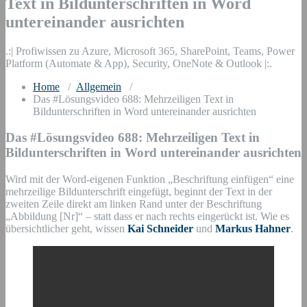
Text in Bildunterschriften in Word
untereinander ausrichten
.:| Profiwissen zu Azure, Microsoft 365, SharePoint, Teams, Power
Platform (Automate & App), Security, OneNote & Outlook |:.
Home
/
Allgemein
/
Das #Lösungsvideo 688: Mehrzeiligen Text in
Bildunterschriften in Word untereinander ausrichten
Das #Lösungsvideo 688: Mehrzeiligen Text in
Bildunterschriften in Word untereinander ausrichten
Wird mit der Word-eigenen Funktion „Beschriftung einfügen“ eine
mehrzeilige Bildunterschrift eingefügt, beginnt der Text in der
zweiten Zeile direkt am linken Rand unter der Beschriftung
„Abbildung [Nr]“ – statt dass er nach rechts eingerückt ist. Wie es
übersichtlicher geht, wissen
Kai Schneider
und
Markus Hahner
.