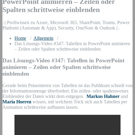
PowerPoint animieren – Zeilen oder
Spalten schrittweise einblenden
.:| Profiwissen zu Azure, Microsoft 365, SharePoint, Teams, Power
Platform (Automate & App), Security, OneNote & Outlook |:.
Home
/
Allgemein
/
Das Lösungs-Video #347: Tabellen in PowerPoint animieren
– Zeilen oder Spalten schrittweise einblenden
Das Lösungs-Video #347: Tabellen in PowerPoint
animieren – Zeilen oder Spalten schrittweise
einblenden
Gerade beim Präsentieren von Tabellen ist das Publikum schnell von
der Informationsmenge überfordert. Ein zeilen- oder spaltenweises
Einblenden der Daten wirkt dem entgegen.
Markus Hahner
und
Maria Hoeren
wissen, mit welchem Trick sich auch Tabellen per
Animation schrittweise aufbauen lassen.