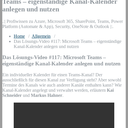
Teams – eigenständige Kanal-Kalender
anlegen und nutzen
.:| Profiwissen zu Azure, Microsoft 365, SharePoint, Teams, Power
Platform (Automate & App), Security, OneNote & Outlook |:.
Home
/
Allgemein
/
Das Lösungs-Video #117: Microsoft Teams – eigenständige
Kanal-Kalender anlegen und nutzen
Das Lösungs-Video #117: Microsoft Teams –
eigenständige Kanal-Kalender anlegen und nutzen
Ein individueller Kalender für einen Teams-Kanal? Der
ausschließlich für diesen Kanal zur Verfügung steht? Aber sowohl
Termine des Kanals wie auch anderer Kanäle enthalten kann? Wie
Kanal-Kalender angelegt und verwaltet werden, erläutern
Kai
Schneider
und
Markus Hahner
.