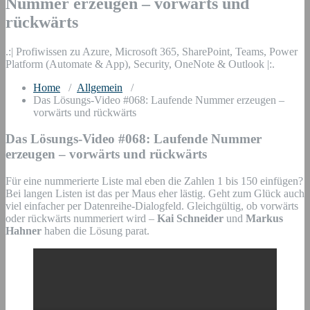
Nummer erzeugen – vorwärts und
rückwärts
.:| Profiwissen zu Azure, Microsoft 365, SharePoint, Teams, Power
Platform (Automate & App), Security, OneNote & Outlook |:.
Home
/
Allgemein
/
Das Lösungs-Video #068: Laufende Nummer erzeugen –
vorwärts und rückwärts
Das Lösungs-Video #068: Laufende Nummer
erzeugen – vorwärts und rückwärts
Für eine nummerierte Liste mal eben die Zahlen 1 bis 150 einfügen?
Bei langen Listen ist das per Maus eher lästig. Geht zum Glück auch
viel einfacher per Datenreihe-Dialogfeld. Gleichgültig, ob vorwärts
oder rückwärts nummeriert wird –
Kai Schneider
und
Markus
Hahner
haben die Lösung parat.